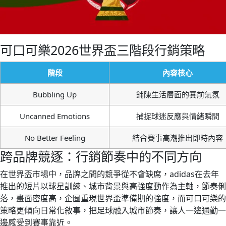
可口可樂2026世界盃三階段行銷策略
階段
內容核心
Bubbling Up
鋪陳生活層面的賽前氣氛
Uncanned Emotions
捕捉球迷反應與情緒瞬間
No Better Feeling
結合賽事高潮推出即時內容
跨品牌競逐：行銷節奏中的不同方向
在世界盃市場中，品牌之間的競爭從不會缺席，adidas在去年
推出的短片以球星訓練、城市背景與高強度動作為主軸，節奏俐
落，畫面密度高，企圖重現世界盃準備期的強度，而可口可樂的
策略更傾向日常化敘事，把足球融入城市節奏，讓人一邊通勤一
邊感受到賽事靠近。