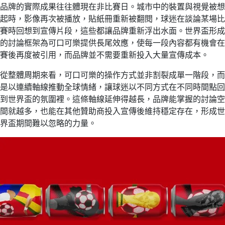
品牌的實際成果往往體現在非比賽日。城市中的裝置與視覺被想
起時，影像再次被播放，貼紙冊重新被翻閱，球迷在談論某場比
賽時回想到宣傳片段，這些都讓品牌重新浮出水面。世界盃形成
的討論框架為可口可樂提供長尾效應，使每一段內容都有機會在
賽後再度被引用，而品牌並不需要重新投入大量宣傳成本。
從整體周期來看，可口可樂的操作方式並非割裂成單一階段，而
是以連續軸線推動全球情緒，讓球迷以不同方式在不同時間點回
到世界盃的氛圍裡。這條軸線延伸得越長，品牌能掌握的討論空
間就越多，也能在其他贊助商投入宣傳後維持穩定存在，形成世
界盃期間難以忽略的力量。