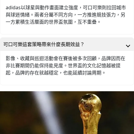
adidas以球星與動作畫面建立強度，可口可樂則拉回城市
與球迷情緒。兩者分屬不同方向，一方推進競技張力，另
一方累積生活層面的世界盃氛圍，互不重疊。
可口可樂這套策略帶來什麼長期效益？
影像、收藏與巡迴活動會在賽後被多次回顧，品牌因而在
非比賽期間仍能保持能見度。世界盃的文化記憶越被提
起，品牌的存在就越穩定，也能延續討論周期。