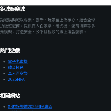
鉅城娛樂城
鉅城娛樂城以專業、創新、玩家至上為核心，結合全球
頂級遊戲商，提供真人百家樂、老虎機、體育博弈等多
元娛樂，打造安全、公平且極致的線上遊戲體驗。
熱門遊戲
電子老虎機
體育運彩
真人百家樂
2026FIFA
相關網站
鉅城娛樂城2026FIFA專區