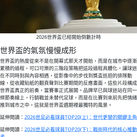
2026世界盃已經開始倒數計時
世界盃的氣氛慢慢成形
世界盃的熱度從來不是在開幕式那天才開始，而是在城市中逐漸
累積的過程，可口可樂的三階段策略把這段過程具體化，讓球迷
在不同時刻與內容相遇，從影像中的步伐到獎盃巡迴的排隊動
線，從收藏貼紙的翻頁聲到比賽期間的反應畫面，這些片段構成
世界盃真正的前奏，當賽事正式展開，品牌早已與球迷站在同一
條節奏線上，行銷戰並未替代足球，而是在比賽到來前先把情緒
推到城市之中，這就是世界盃週期裡最獨特的風景。
延伸閱讀：
2026世足必看球員TOP20(上)：世代更替的關鍵主角
延伸閱讀：
2026世足必看球員TOP20(下)：戰術時代的核心推動
者