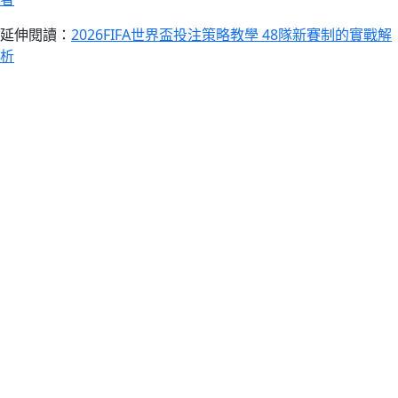
延伸閱讀：
2026FIFA世界盃投注策略教學 48隊新賽制的實戰解
析