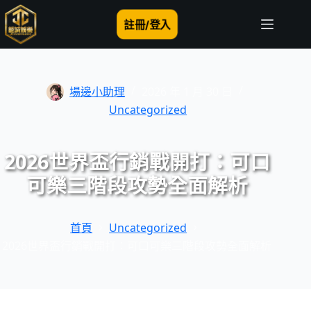
跳
至
註冊/登入
主
要
內
容
場邊小助理
2026 年 1 月 30 日
Uncategorized
2026世界盃行銷戰開打：可口
可樂三階段攻勢全面解析
首頁
Uncategorized
2026世界盃行銷戰開打：可口可樂三階段攻勢全面解析