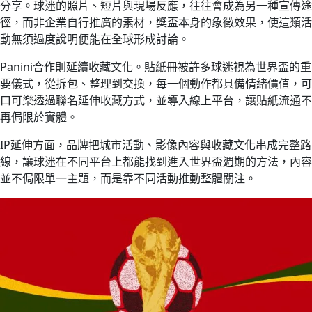
分享。球迷的照片、短片與現場反應，往往會成為另一種宣傳途
徑，而非企業自行推廣的素材，獎盃本身的象徵效果，使這類活
動無須過度說明便能在全球形成討論。
Panini合作則延續收藏文化。貼紙冊被許多球迷視為世界盃的重
要儀式，從拆包、整理到交換，每一個動作都具備情緒價值，可
口可樂透過聯名延伸收藏方式，並導入線上平台，讓貼紙流通不
再侷限於實體。
IP延伸方面，品牌把城市活動、影像內容與收藏文化串成完整路
線，讓球迷在不同平台上都能找到進入世界盃週期的方法，內容
並不侷限單一主題，而是靠不同活動推動整體關注。