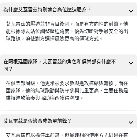
為什麼艾瓦雷茲特別適合高位壓迫體系？
艾瓦雷茲的壓迫並非盲目衝刺，而是有方向性的封鎖。他
能根據隊友站位調整壓迫角度，優先切斷對手最安全的出
球路線，迫使對方選擇風險更高的傳球方式。
在阿根廷國家隊，艾瓦雷茲的角色和俱樂部有什麼不
同？
在俱樂部層級，他更常被要求參與進攻連結與輪換；而在
國家隊，他的無球跑動與防守參與比重更高，主要任務是
維持進攻節奏與協助梅西獲得空間。
艾瓦雷茲是否適合成為單前鋒？
艾瓦雷茲可以擔任單前鋒，但最理想的使用方式仍是在有