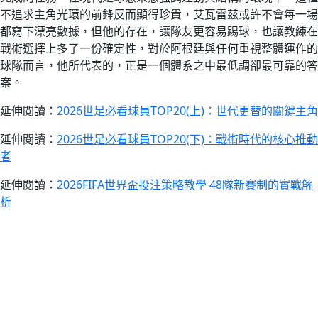
不追求主角光環的前鋒反而顯得珍貴，艾瓦雷茲或許不會每一場
都寫下漂亮數據，但他的存在，讓隊友更容易踢球，也讓教練在
戰術選擇上多了一份確定性，對於阿根廷與任何重視整體運作的
球隊而言，他所代表的，正是一個體系之中最低調卻最可靠的答
案。
延伸閱讀：
2026世足必看球員TOP20(上)：世代更替的關鍵主角
延伸閱讀：
2026世足必看球員TOP20(下)：戰術時代的核心推動
者
延伸閱讀：
2026FIFA世界盃投注策略教學 48隊新賽制的實戰解
析