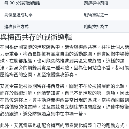
每 90 分鐘跑動距離
前鋒群中前段
高位壓迫成功率
戰術重點之一
進攻參與方式
跑動拉扯為主
與梅西共存的戰術邏輯
在阿根廷國家隊的進攻體系中，能否與梅西共存，往往比個人能
力更重要，梅西長期擁有高度自由的活動範圍，他會回撤中場接
球、在肋部組織，也可能突然推進到禁區完成終結，這樣的踢
法，對身旁的前鋒其實是一種考驗，因為任何站位不當，都可能
壓縮梅西的空間，甚至拖慢進攻節奏。
艾瓦雷茲能被長期留在梅西身邊，關鍵不在於技術層面的比較，
而在於戰術理解，他清楚知道，自己不是進攻的第一選項，因此
在站位選擇上，會主動避開梅西最常出現的區域，當梅西回撤到
中路偏後的位置時，艾瓦雷茲會立刻往前拉開縱深，迫使中後衛
必須跟進，避免防線過度集中在中場一帶。
此外，艾瓦雷茲也能配合梅西的節奏變化調整自己的跑動方式，