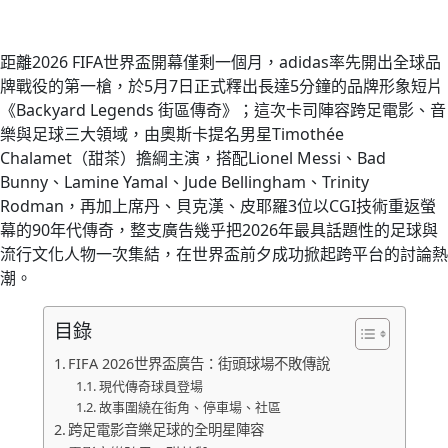
距離2026 FIFA世界盃開幕僅剩一個月，adidas率先開出全球品
牌戰役的第一槍，於5月7日正式釋出長達5分鐘的品牌形象短片
《Backyard Legends 街區傳奇》；這次卡司陣容跨足電影、音
樂與足球三大領域，由奧斯卡提名男星Timothée
Chalamet（甜茶）擔綱主演，搭配Lionel Messi、Bad
Bunny、Lamine Yamal、Jude Bellingham、Trinity
Rodman，再加上席丹、貝克漢、皮耶羅3位以CGI技術重返螢
幕的90年代傳奇，整支廣告幾乎把2026年最具話題性的足球與
流行文化人物一次集結，在世界盃前夕成功掀起跨平台的討論熱
潮。
目錄
FIFA 2026世界盃廣告：街頭球場不敗傳說
現代傳奇球員登場
故事圍繞在街角、停車場、社區
跨足電影音樂足球的全明星陣容