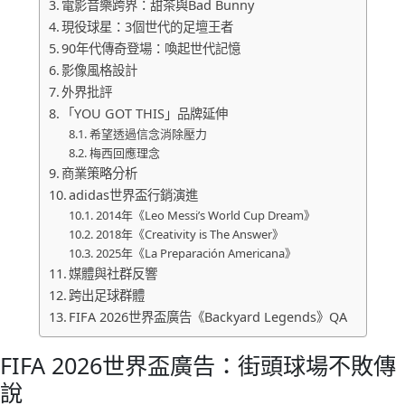
電影音樂跨界：甜茶與Bad Bunny
現役球星：3個世代的足壇王者
90年代傳奇登場：喚起世代記憶
影像風格設計
外界批評
「YOU GOT THIS」品牌延伸
希望透過信念消除壓力
梅西回應理念
商業策略分析
adidas世界盃行銷演進
2014年《Leo Messi’s World Cup Dream》
2018年《Creativity is The Answer》
2025年《La Preparación Americana》
媒體與社群反響
跨出足球群體
FIFA 2026世界盃廣告《Backyard Legends》QA
FIFA 2026世界盃廣告：街頭球場不敗傳
說