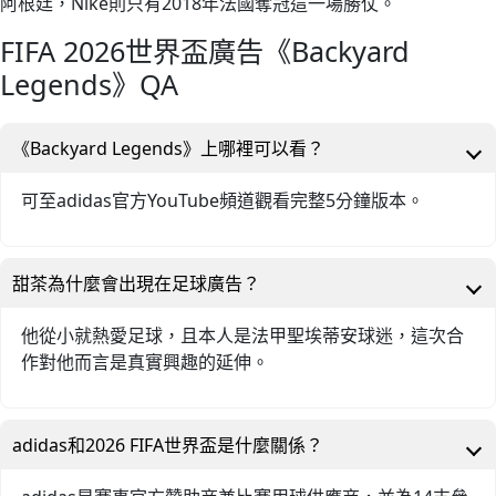
阿根廷，Nike則只有2018年法國奪冠這一場勝仗。
FIFA 2026世界盃廣告《Backyard
Legends》QA
《Backyard Legends》上哪裡可以看？
可至adidas官方YouTube頻道觀看完整5分鐘版本。
甜茶為什麼會出現在足球廣告？
他從小就熱愛足球，且本人是法甲聖埃蒂安球迷，這次合
作對他而言是真實興趣的延伸。
adidas和2026 FIFA世界盃是什麼關係？