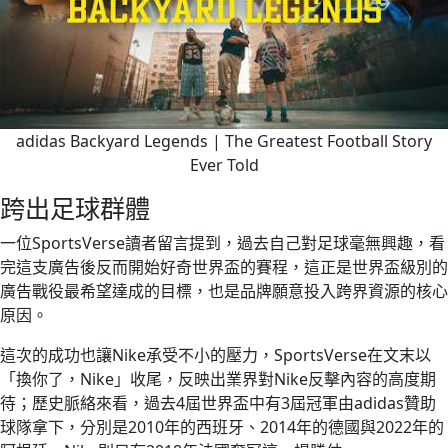
adidas Backyard Legends | The Greatest Football Story
Ever Told
跨出足球群體
一位SportsVerse讀者留言提到，過去自己對足球毫無興趣，看
完這支廣告後反而開始好奇世界盃的賽程，這正是世界盃級別的
廣告戰役最希望達成的目標，也是品牌願意投入跨界資源的核心
原因。
這次的成功也讓Nike承受不小的壓力，SportsVerse在文末以
「換你了，Nike」收尾，反映出業界對Nike反擊內容的高度期
待；歷史脈絡來看，過去4屆世界盃中有3屆冠軍由adidas贊助
球隊拿下，分別是2010年的西班牙、2014年的德國與2022年的