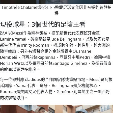
Timothée Chalamet甜茶自小熱愛足球文化因此被邀約參與拍
攝
現役球星：3個世代的足壇王者
影片以Messi作為精神領袖，搭配新世代代表西班牙金童
Lamine Yamal、英格蘭新星Jude Bellingham，以及美國女足
新生代代表Trinity Rodman，構成跨年齡、跨性別、跨大洲的
陣容輪廓；另外有短暫亮相的金球獎得主Ousmane
Dembélé、巴西前鋒Raphinha、西班牙中場Pedri、德國中場
Florian Wirtz以及墨西哥前鋒Santiago Giménez，為街區傳奇
的故事增添更多維度。
每一位都對應到adidas的合作國家隊或重點市場。Messi是阿根
廷國腳，Yamal代表西班牙，Bellingham是英格蘭核心，
Rodman是美國女足代表人物，Giménez則是地主之一墨西哥
的攻擊端球員。