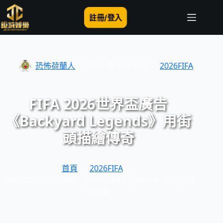
跳
至
註冊/登入
主
要
內
容
恐怖荷蘭人
2026 年 5 月 8 日
2026FIFA
FIFA 2026世界盃廣告
《Backyard Legends》用街
頭描繪傳奇
首頁
2026FIFA
FIFA 2026世界盃廣告《Backyard Legends》用街頭描
繪傳奇