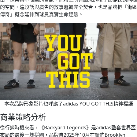
的空間，這段話與廣告的敘事邏輯完全契合，也是品牌把「街區
傳奇」概念延伸到球員真實生命經驗。
本次品牌形象影片也呼應了adidas YOU GOT THIS精神標語
商業策略分析
從行銷時機來看，《Backyard Legends》是adidas整套世界盃
布局的最後一塊拼圖，品牌自2025年10月在紐約Brooklyn