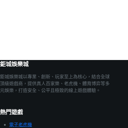
鉅城娛樂城
鉅城娛樂城以專業、創新、玩家至上為核心，結合全球
頂級遊戲商，提供真人百家樂、老虎機、體育博弈等多
元娛樂，打造安全、公平且極致的線上遊戲體驗。
熱門遊戲
電子老虎機