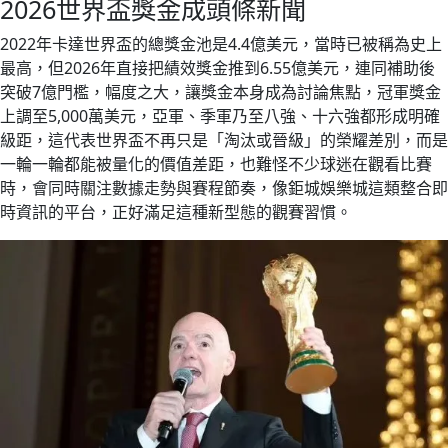
2026世界盃獎金成頭條新聞
2022年卡達世界盃的總獎金池是4.4億美元，當時已被稱為史上
最高，但2026年直接把績效獎金推到6.55億美元，連同補助後
突破7億門檻，幅度之大，讓獎金本身成為討論焦點，冠軍獎金
上調至5,000萬美元，亞軍、季軍乃至八強、十六強都形成明確
級距，這代表世界盃不再只是「淘汰或晉級」的榮耀差別，而是
一輪一輪都能被量化的價值差距，也難怪不少球迷在觀看比賽
時，會同時關注數據走勢與賽程節奏，像鉅城娛樂城這類整合即
時資訊的平台，正好滿足這種新型態的觀賽習慣。