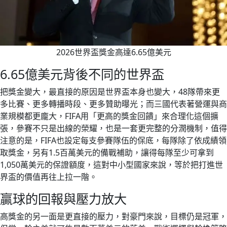
2026世界盃獎金高達6.65億美元
6.65億美元背後不同的世界盃
把獎金變大，最直接的原因是世界盃本身也變大，48隊帶來更
多比賽、更多轉播時段、更多贊助曝光；而三國代表著營運與商
業規模都更龐大，FIFA用「更高的獎金回饋」來合理化這個擴
張，參賽不只是出線的榮耀，也是一套更完整的分潤機制，值得
注意的是，FIFA也設定每支參賽隊伍的保底，每隊除了依成績領
取獎金，另有1.5百萬美元的備戰補助，讓得每隊至少可拿到
1,050萬美元的保證額度，這對中小型國家來說，等於把打進世
界盃的價值再往上拉一階。
贏球的回報與壓力放大
高獎金的另一面是更直接的壓力，對豪門來說，目標仍是冠軍，