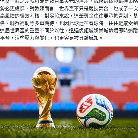
但當一輪之差就可能是數百萬美元的落差，戰術選擇與輪換策略
勢必更謹慎，對教練而言，世界盃不只是競技舞台，也成了一次
高風險的績效考核；對足協來說，這筆獎金往往要承擔青訓、基
建、聯賽補助等多重期待，也因此球迷在看球時，往往能感受到
這屆世界盃的重量不同於以往，透過像鉅城娛樂城這類即時追蹤
平台，這些壓力與變化，也更容易被具體感知。