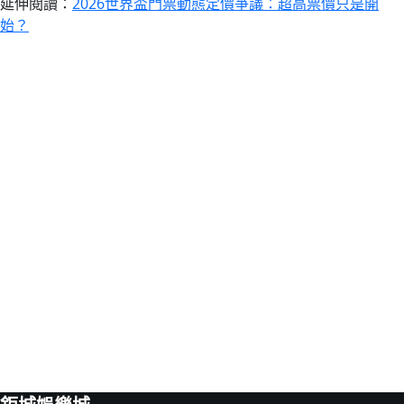
延伸閱讀：
2026世界盃門票動態定價爭議：超高票價只是開
始？