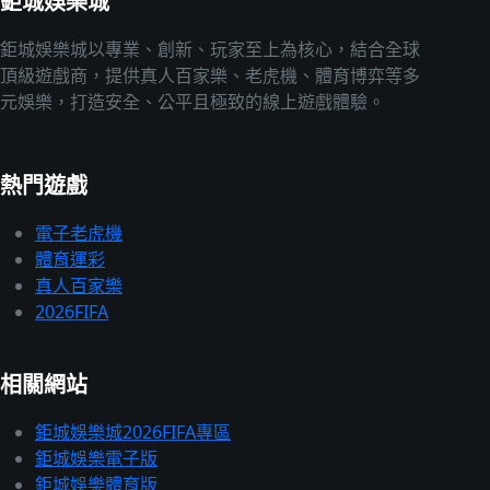
鉅城娛樂城
鉅城娛樂城以專業、創新、玩家至上為核心，結合全球
頂級遊戲商，提供真人百家樂、老虎機、體育博弈等多
元娛樂，打造安全、公平且極致的線上遊戲體驗。
熱門遊戲
電子老虎機
體育運彩
真人百家樂
2026FIFA
相關網站
鉅城娛樂城2026FIFA專區
鉅城娛樂電子版
鉅城娛樂體育版