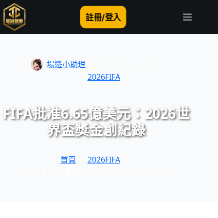
跳
至
註冊/登入
主
要
內
容
場邊小助理
2025 年 12 月 18 日
2026FIFA
FIFA批准6.65億美元：2026世
界盃獎金創紀錄
首頁
2026FIFA
FIFA批准6.65億美元：2026世界盃獎金創紀錄