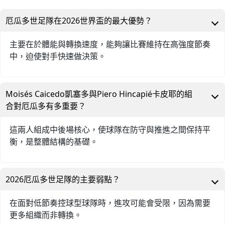
厄瓜多世足隊在2026世界盃的最大優勢？
主要在於體能與轉換速度，能夠讓比賽維持在高強度節奏
中，迫使對手快速做決策。
Moisés Caicedo凱塞多與Piero Hincapié卡皮耶的組
合對厄瓜多有多重要？
這兩人組成中後場核心，使球隊在防守與推進之間保持平
衡，是整體結構的基礎。
2026厄瓜多世足隊的主要弱點？
在面對低節奏控球型球隊時，進攻可能會受限，因為需要
更多組織而非轉換。