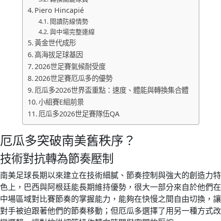
Piero Hincapié
閱讀防線情勢
與中場完整連線
黃金世代成形
高海拔足球基因
2026世足賽氣候耐受度
2026世足賽厄瓜多的優勢
厄瓜多2026世界盃重點：速度、體能與轉換集合體
小組賽E組前景
厄瓜多2026世足賽隊伍QA
厄瓜多突破南美舊秩序？
技術對抗轉為節奏壓制
南美足球長期以來建立在技術細膩、節奏控制與強大的創造力特
色上，巴西與阿根廷能長期維持優勢，很大一部分來自於他們在
中場區域對比賽節奏的掌握能力，能夠在快慢之間自由切換，讓
對手被迫跟著他們的節奏移動；但厄瓜多選擇了用另一種方式改