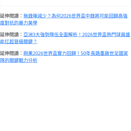
延伸閱讀：
無鋒陣減少？為何2026世界盃中鋒將可能回歸高強
度對抗的暴力美學
延伸閱讀：
亞洲3大強勢隊伍全面解析！2026世界盃熱門球員誰
能扛起晉級關鍵？
延伸閱讀：
剛果2026世界盃實力回歸！50年長路重啟世足國家
隊的關鍵戰力分析