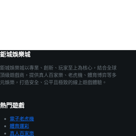
鉅城娛樂城
鉅城娛樂城以專業、創新、玩家至上為核心，結合全球
頂級遊戲商，提供真人百家樂、老虎機、體育博弈等多
元娛樂，打造安全、公平且極致的線上遊戲體驗。
熱門遊戲
電子老虎機
體育運彩
真人百家樂