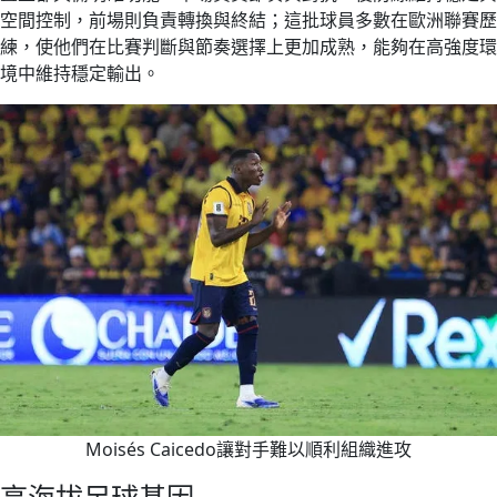
空間控制，前場則負責轉換與終結；這批球員多數在歐洲聯賽歷
練，使他們在比賽判斷與節奏選擇上更加成熟，能夠在高強度環
境中維持穩定輸出。
Moisés Caicedo讓對手難以順利組織進攻
高海拔足球基因