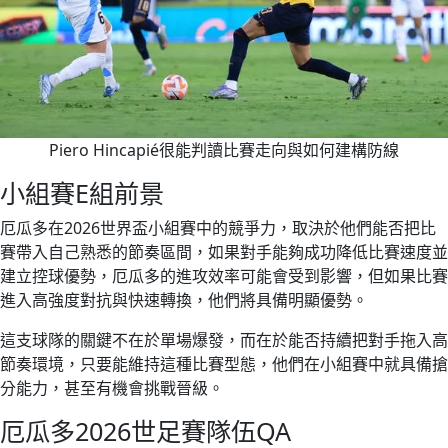
Piero Hincapié很能判讀比賽走向與如何建構防線
小組賽E組前景
厄瓜多在2026世界盃小組賽中的競爭力，取決於他們能否把比
賽帶入自己熟悉的節奏區間，如果對手能夠成功降低比賽速度並
建立控球優勢，厄瓜多的進攻效率可能會受到影響，但如果比賽
進入高強度對抗與快速轉換，他們將具備明顯優勢。
這支球隊的關鍵不在於單場爆發，而在於能否持續把對手拖入高
節奏環境，只要能維持這種比賽型態，他們在小組賽中就具備搶
分能力，甚至有機會挑戰晉級。
厄瓜多2026世足賽隊伍QA