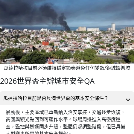
瓜達拉哈拉目前必須維持穩定節奏避免任何變數/鉅城娛樂城
2026世界盃主辦城市安全QA
瓜達拉哈拉目前是否具備世界盃的基本安全條件？
暴動後，主要區域已重新納入治安掌控，交通逐步恢復，
商圈與觀光點回到可運作水平。球場周邊進入高密度巡
查，監控與巡邏同步升級，整體仍處調整階段，但已具備
大型賽事所需的基本安全框架。