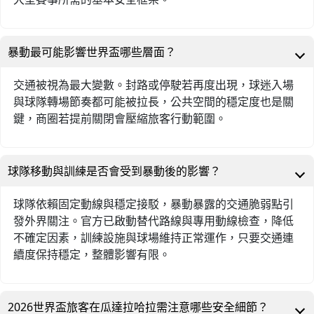
暴動最可能影響世界盃哪些層面？
交通被視為最大變數。封路或停駛若再度出現，球迷入場
與球隊轉場節奏都可能被拉長，公共空間的穩定度也是關
鍵，商圈若提前關閉會壓縮旅客行動範圍。
球隊移動與訓練是否會受到暴動後的影響？
球隊依賴固定動線與穩定接駁，暴動暴露的交通脆弱點引
發外界關注。官方已啟動替代路線與專用動線檢查，降低
不確定因素，訓練設施與球場維持正常運作，只要交通連
續度保持穩定，整體影響有限。
2026世界盃旅客在瓜達拉哈拉需注意哪些安全細節？