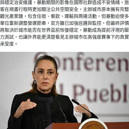
與穩定治安維護，暴動期間的影像在國際社群造成不安情緒，旅
客在規畫行程時更加關注公共空間安全，主辦城市原本擁有完整
觀光產業鏈，包含住宿、餐飲、運輸與周邊活動，但暴動迫使多
單位重新調整營運節奏，官方雖已加強巡邏與監控，但最終評價
將取決於城市能否在世界盃前恢復穩定，暴動成為提前浮現的壓
力測試，也讓外界能更清楚看見主辦城市在高強度賽事下的真實
承受度。