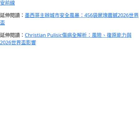
安前線
延伸閱讀：
墨西哥主辦城市安全風暴：456袋屍塊震撼2026世界
盃
延伸閱讀：
Christian Pulisic傷病全解析：風險、復原能力與
2026世界盃影響