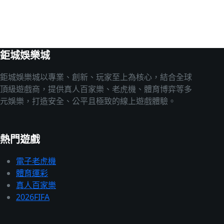
鉅城娛樂城
鉅城娛樂城以專業、創新、玩家至上為核心，結合全球
頂級遊戲商，提供真人百家樂、老虎機、體育博弈等多
元娛樂，打造安全、公平且極致的線上遊戲體驗。
熱門遊戲
電子老虎機
體育運彩
真人百家樂
2026FIFA