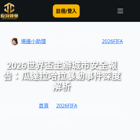
跳
至
註冊/登入
主
要
內
容
場邊小助理
2026 年 2 月 24 日
2026FIFA
2026世界盃主辦城市安全報
告：瓜達拉哈拉暴動事件深度
解析
首頁
2026FIFA
2026世界盃主辦城市安全報告：瓜達拉哈拉暴動事件深
度解析