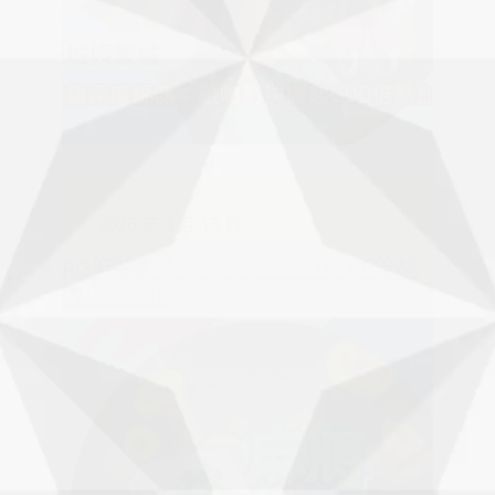
2026 年 3 月 13 日
RG麻將發大財深度評測：10000倍胡
牌爽感瞬間