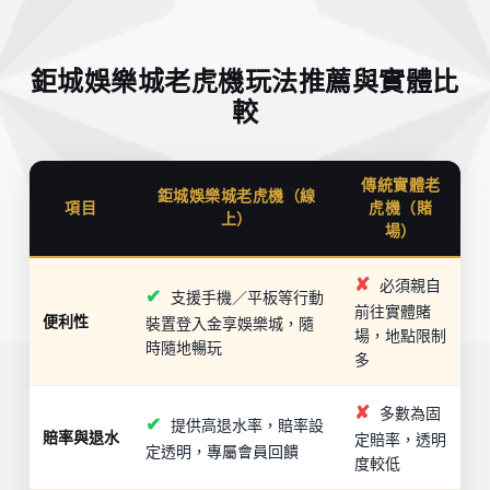
鉅城娛樂城老虎機玩法推薦與實體比
較
傳統實體老
鉅城娛樂城老虎機（線
項目
虎機（賭
上）
場）
✘
必須親自
✔
支援手機／平板等行動
前往實體賭
便利性
裝置登入金享娛樂城，隨
場，地點限制
時隨地暢玩
多
✘
多數為固
✔
提供高退水率，賠率設
賠率與退水
定賠率，透明
定透明，專屬會員回饋
度較低