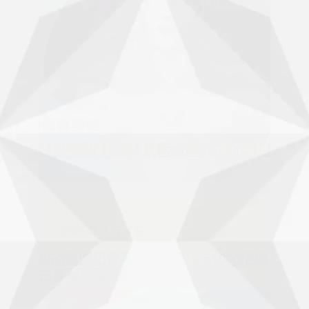
2026 年 3 月 4 日
RSG侏儸紀寶藏深度評測：51000倍遠
古叢林探險