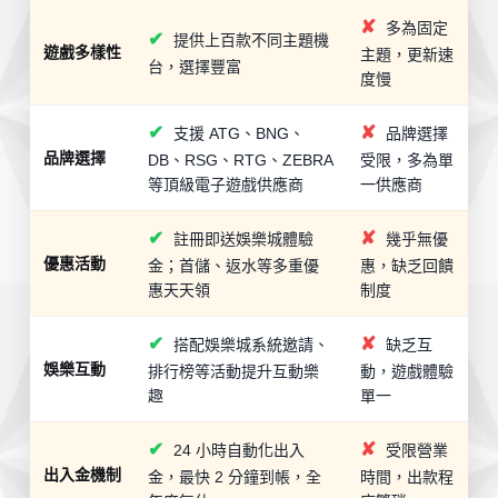
✘
多為固定
✔
提供上百款不同主題機
遊戲多樣性
主題，更新速
台，選擇豐富
度慢
✔
✘
支援 ATG、BNG、
品牌選擇
品牌選擇
DB、RSG、RTG、ZEBRA
受限，多為單
等頂級電子遊戲供應商
一供應商
✔
✘
註冊即送娛樂城體驗
幾乎無優
優惠活動
金；首儲、返水等多重優
惠，缺乏回饋
惠天天領
制度
✔
✘
搭配娛樂城系統邀請、
缺乏互
娛樂互動
排行榜等活動提升互動樂
動，遊戲體驗
趣
單一
✔
✘
24 小時自動化出入
受限營業
出入金機制
金，最快 2 分鐘到帳，全
時間，出款程