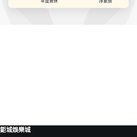
年度無休
序繁瑣
鉅城娛樂城