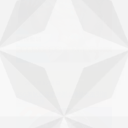
2026 年 3 月 9 日
RSG美狄亞深度評測：神話女巫引領
的極境試煉