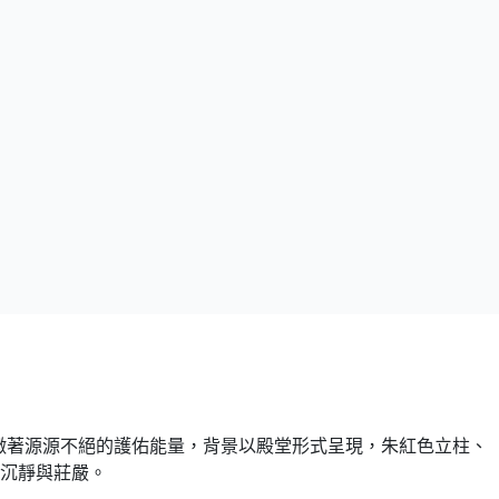
徵著源源不絕的護佑能量，背景以殿堂形式呈現，朱紅色立柱、
沉靜與莊嚴。