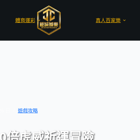
體育運彩
真人百家樂
26 日
遊戲攻略
00倍虎威祈運冒險