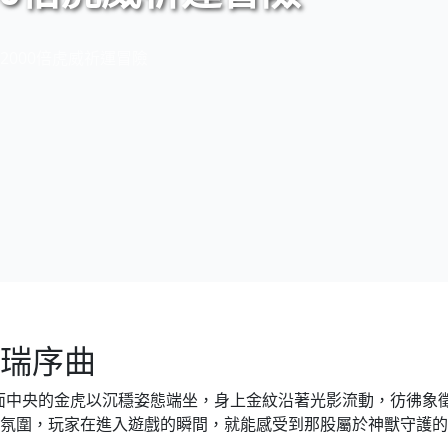
2000倍虎威祈運冒險
瑞序曲
面中央的金虎以沉穩姿態端坐，身上金紋沿著光影流動，彷彿象
氛圍，玩家在進入遊戲的瞬間，就能感受到那股屬於神獸守護的