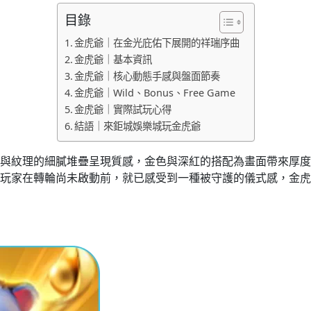
目錄
金虎爺｜在金光庇佑下展開的祥瑞序曲
金虎爺｜基本資訊
金虎爺｜核心動態手感與盤面節奏
金虎爺｜Wild、Bonus、Free Game
金虎爺｜實際試玩心得
結語｜來鉅城娛樂城玩金虎爺
線與紋理的細膩堆疊呈現質感，金色與深紅的搭配為畫面帶來厚
玩家在轉輪尚未啟動前，就已感受到一種被守護的儀式感，金虎