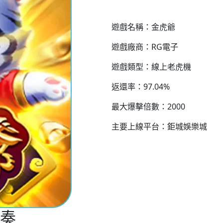
遊戲名稱：金虎爺
遊戲廠商：RG電子
遊戲類型：線上老虎機
返還率：97.04%
最大爆擊倍數：2000
主要上線平台：鉅城娛樂城
奏