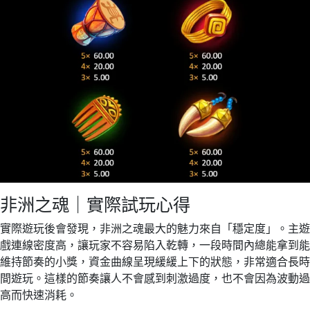
非洲之魂｜實際試玩心得
實際遊玩後會發現，非洲之魂最大的魅力來自「穩定度」。主遊
戲連線密度高，讓玩家不容易陷入乾轉，一段時間內總能拿到能
維持節奏的小獎，資金曲線呈現緩緩上下的狀態，非常適合長時
間遊玩。這樣的節奏讓人不會感到刺激過度，也不會因為波動過
高而快速消耗。