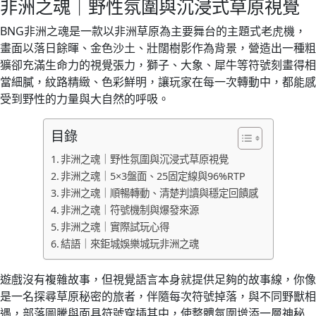
非洲之魂｜野性氛圍與沉浸式草原視覺
BNG非洲之魂是一款以非洲草原為主要舞台的主題式老虎機，
畫面以落日餘暉、金色沙土、壯闊樹影作為背景，營造出一種粗
獷卻充滿生命力的視覺張力，獅子、大象、犀牛等符號刻畫得相
當細膩，紋路精緻、色彩鮮明，讓玩家在每一次轉動中，都能感
受到野性的力量與大自然的呼吸。
目錄
非洲之魂｜野性氛圍與沉浸式草原視覺
非洲之魂｜5×3盤面、25固定線與96%RTP
非洲之魂｜順暢轉動、清楚判讀與穩定回饋感
非洲之魂｜符號機制與爆發來源
非洲之魂｜實際試玩心得
結語｜來鉅城娛樂城玩非洲之魂
遊戲沒有複雜故事，但視覺語言本身就提供足夠的故事線，你像
是一名探尋草原秘密的旅者，伴隨每次符號掉落，與不同野獸相
遇，部落圖騰與面具符號穿插其中，使整體氛圍增添一層神秘