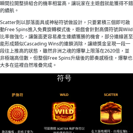
瞬間拉開整排組合的機率相當高，讓玩家在主遊戲就能獲得不錯
的續航。
Scatter則以部落面具或神秘符號做設計，只要累積三個即可啟
動Free Spins進入免費旋轉模式後，遊戲會針對高價符號與Wild
比率做強化，讓盤面更容易產生連續獲勝的機會，部分連線甚至
能形成類似Cascading Wins的連鎖消除，讓總獎金呈現一段一
段往上推高的狀態，雖然非洲之魂的爆擊上限落在2620倍，並
非極端高倍數，但整個Free Spins升級後的節奏感極佳，爆擊也
大多在這裡自然堆疊完成。