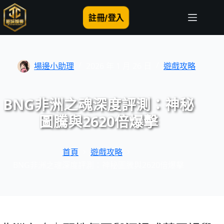
跳
至
註冊/登入
主
要
內
容
場邊小助理
2026 年 1 月 26 日
遊戲攻略
BNG非洲之魂深度評測：神秘
圖騰與2620倍爆擊
首頁
遊戲攻略
BNG非洲之魂深度評測：神秘圖騰與2620倍爆擊