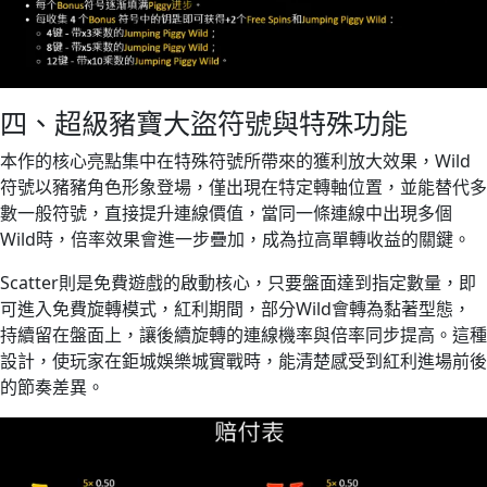
四、超級豬寶大盜符號與特殊功能
本作的核心亮點集中在特殊符號所帶來的獲利放大效果，Wild
符號以豬豬角色形象登場，僅出現在特定轉軸位置，並能替代多
數一般符號，直接提升連線價值，當同一條連線中出現多個
Wild時，倍率效果會進一步疊加，成為拉高單轉收益的關鍵。
Scatter則是免費遊戲的啟動核心，只要盤面達到指定數量，即
可進入免費旋轉模式，紅利期間，部分Wild會轉為黏著型態，
持續留在盤面上，讓後續旋轉的連線機率與倍率同步提高。這種
設計，使玩家在鉅城娛樂城實戰時，能清楚感受到紅利進場前後
的節奏差異。