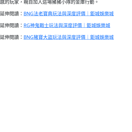
感的玩家，親自加入這場豬豬小隊的金庫行動。
延伸閱讀：
BNG法老寶典玩法與深度評價｜鉅城娛樂城
延伸閱讀：
RG神鬼戰士玩法與深度評價｜鉅城娛樂城
延伸閱讀：
BNG豬寶大盜玩法與深度評價｜鉅城娛樂城