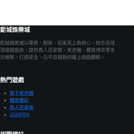
鉅城娛樂城
鉅城娛樂城以專業、創新、玩家至上為核心，結合全球
頂級遊戲商，提供真人百家樂、老虎機、體育博弈等多
元娛樂，打造安全、公平且極致的線上遊戲體驗。
熱門遊戲
電子老虎機
體育運彩
真人百家樂
2026FIFA